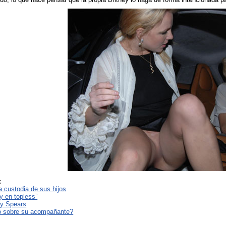
:
a custodia de sus hijos
y en topless”
ey Spears
ó sobre su acompañante?