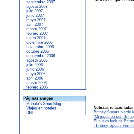
septiembre 2007
agosto 2007
julio 2007
junio 2007
mayo 2007
abril 2007
marzo 2007
febrero 2007
enero 2007
diciembre 2006
noviembre 2006
octubre 2006
septiembre 2006
agosto 2006
julio 2006
junio 2006
mayo 2006
abril 2006
marzo 2006
febrero 2006
Páginas amigas
Manolo’s Shoe Blog
Noticias relacionadas
Viajes en hoteles
Britney Spears pierde l
DNI
“Mi jugueteo con Britne
El nuevo look de Britn
¿Britney Spears vomit