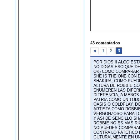
43 comentarios
◄
1
2
3
POR DIOS!!! ALGO ES
NO DIGAS ESO QUE DE
OK) COMO COMPARAR 
SHE IS THE ONE CON
SHAKIRA, COMO PUEDE
ALTURA DE ROBBIE CO
ENUMEREN LAS DIFERE
DIFERENCIA, A MENO
PATRIA COMO UN TOD
OASIS O COLDPLAY, D
ARTISTA COMO ROBBIE
VERGONZOSO PARA LO
Y ASI DE SENCILLO S
ROBBIE NO ES MAS RI
NO PUEDES COMPARAR
CONTRA LO PATETICO
GUTURALMENTE EN UN