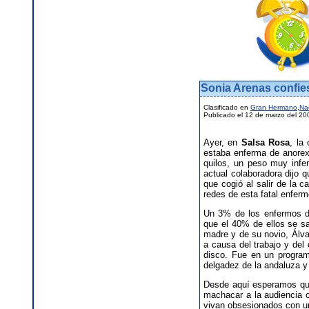
Sonia Arenas confie
Clasificado en
Gran Hermano
,
Na
Publicado el 12 de marzo del 20
Ayer, en
Salsa Rosa
, la
estaba enferma de anorex
quilos, un peso muy infe
actual colaboradora dijo q
que cogió al salir de la 
redes de esta fatal enfer
Un 3% de los enfermos de
que el 40% de ellos se sa
madre y de su novio, Álva
a causa del trabajo y del
disco. Fue en un program
delgadez de la andaluza y
Desde aquí esperamos que
machacar a la audiencia 
vivan obsesionados con u