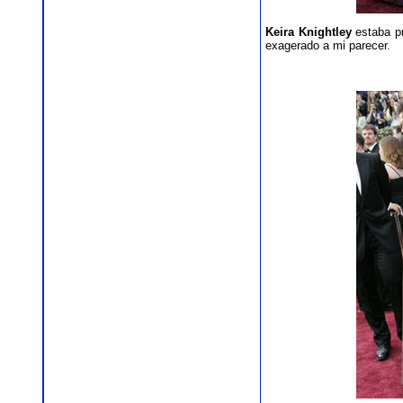
Keira Knightley
estaba pr
exagerado a mi parecer.