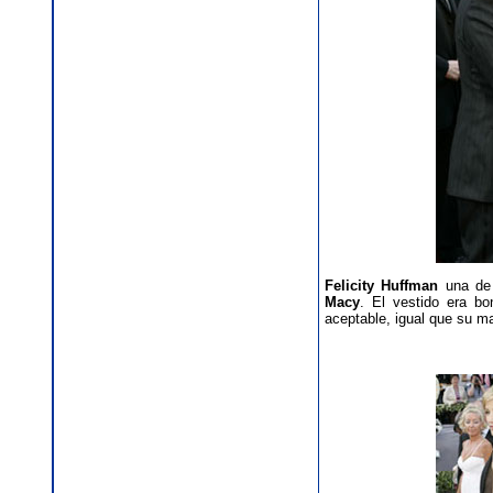
Felicity Huffman
una de 
Macy
. El vestido era b
aceptable, igual que su ma