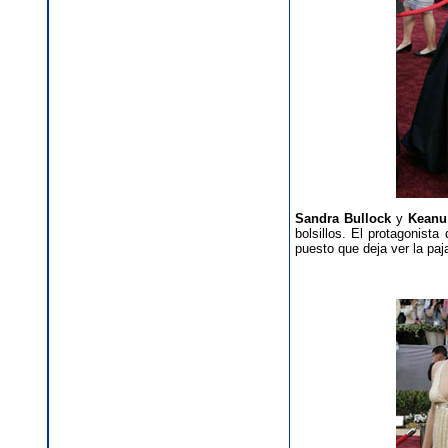
Sandra Bullock
y
Keanu
bolsillos. El protagonist
puesto que deja ver la paja