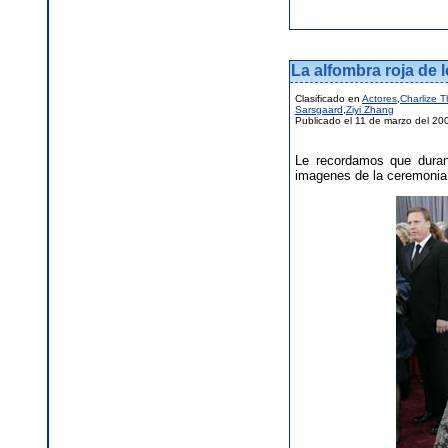
La alfombra roja de 
Clasificado en
Actores
,
Charlize 
Sarsgaard
,
Ziyi Zhang
Publicado el 11 de marzo del 20
Le recordamos que duran
imagenes de la ceremonia