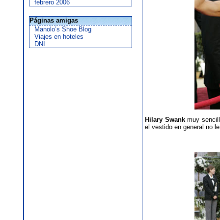
febrero 2006
Páginas amigas
Manolo’s Shoe Blog
Viajes en hoteles
DNI
Hilary Swank
muy sencill
el vestido en general no l