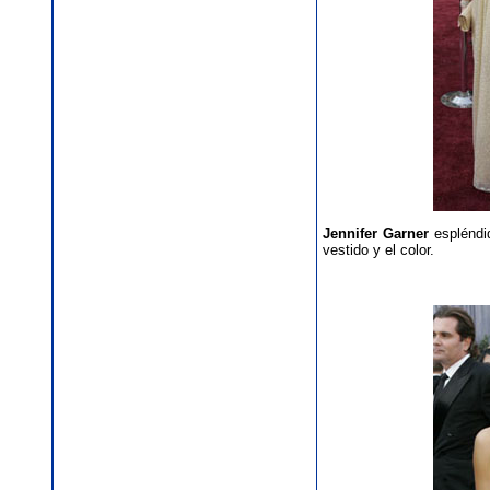
Jennifer Garner
espléndid
vestido y el color.