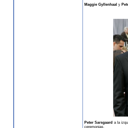
Maggie Gyllenhaal
y
Pet
Peter Sarsgaard
a la izq
ceremonias.