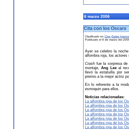
6 marzo 2006
Cita con los Oscars
Clasificado en
Cine
,
Galas
,
Intern
Publicado el 6 de marzo del 200
Ayer se celebro la noche 
alfombra roja, los actores
Crash
fue la sorpresa de 
montaje,
Ang Lee
al re
llevó la estatuilla por 
premio a la mejor actriz p
En lo referente a la mo
esmoquin para ellos.
Noticias relacionadas:
La alfombra roja de los Os
La alfombra roja de los Os
La alfombra roja de los Os
La alfombra roja de los Os
La alfombra roja de los Os
La alfombra roja de los Os
La alfombra roja de los Os