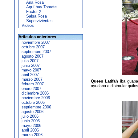
Ana Rosa
Aquí hay Tomate
Factor X
Salsa Rosa
Supervivientes
Videos
Artículos anteriores
noviembre 2007
octubre 2007
septiembre 2007
agosto 2007
julio 2007
junio 2007
mayo 2007
abril 2007
marzo 2007
Queen Latifah
iba guapa
febrero 2007
ayudaba a disimular quilos
enero 2007
diciembre 2006
noviembre 2006
octubre 2006
septiembre 2006
agosto 2006
julio 2006
junio 2006
mayo 2006
abril 2006
marzo 2006