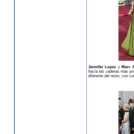
Jennifer Lopez
y
Marc 
hacía las caderas más pro
diferente del resto, con co