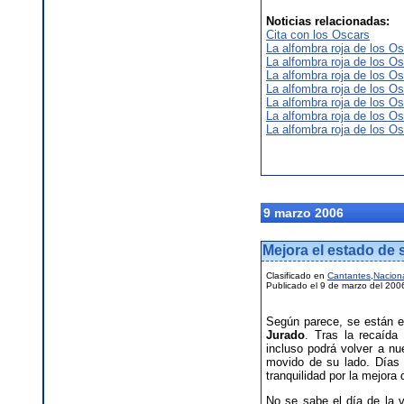
Noticias relacionadas:
Cita con los Oscars
La alfombra roja de los Os
La alfombra roja de los Os
La alfombra roja de los Os
La alfombra roja de los Os
La alfombra roja de los Os
La alfombra roja de los Os
La alfombra roja de los Os
9 marzo 2006
Mejora el estado de
Clasificado en
Cantantes
,
Nacion
Publicado el 9 de marzo del 200
Según parece, se están e
Jurado
. Tras la recaída 
incluso podrá volver a n
movido de su lado. Días a
tranquilidad por la mejora
No se sabe el día de la 