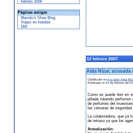
febrero 2006
Páginas amigas
Manolo’s Shoe Blog
Viajes en hoteles
DNI
12 febrero 2007
Aída Nízar, acusada 
Clasificado en
A tu lado
,
Aída Níz
Publicado el 12 de febrero del 2
Como se puede leer en 
pillada robando perfumes 
de perfumes del muestrari
las cámaras de seguridad 
La colaboradora, que ya h
de retraso ya que los agen
Actualización: