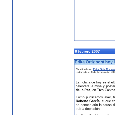
8 febrero 2007
Erika Ortiz será hoy
Clasificado en
Erika Ortiz Rocas
Publicado el 8 de febrero del 20
La noticia de hoy es el ú
celebrará la misa y poste
de la Paz
, en Tres Cantos
Como publicamos ayer, f
Roberto García
, el que e
se conoce aún la causa de
sufría depresión.