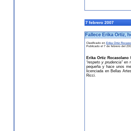
7 febrero 2007
Fallece Erika Ortiz, 
Clasificado en
Erika Ortiz Rocas
Publicado el 7 de febrero del 20
Erika Ortiz Rocasolano
“respeto y prudencia”
en r
pequeña y hace unos me
licenciada en Bellas Arte
Ricci.