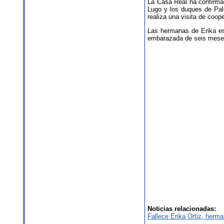
La Casa Real ha confirmad
Lugo y los duques de Pal
realiza una visita de coope
Las hermanas de Erika es
embarazada de seis meses 
Noticias relacionadas:
Fallece Erika Ortiz, herma