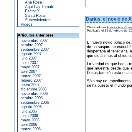
Ana Rosa
Aquí hay Tomate
Factor X
Salsa Rosa
Darius, el novio de 
Supervivientes
Videos
Clasificado en
Actores
,
Ana Obre
Publicado el 15 de febrero del 2
Artículos anteriores
noviembre 2007
El nuevo novio polaco de
octubre 2007
de un suspiro se escuchó 
septiembre 2007
despertaba al tener a tal
agosto 2007
que dio ánimos al chico de
julio 2007
junio 2007
La verdad es que hacía m
mayo 2007
que muestra desde que el
abril 2007
Darius también está enamo
marzo 2007
febrero 2007
Sólo hay un impedimento a
enero 2007
se ha puesto el mundo po
diciembre 2006
noviembre 2006
octubre 2006
septiembre 2006
agosto 2006
julio 2006
junio 2006
mayo 2006
abril 2006
marzo 2006