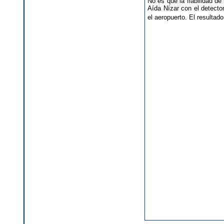
No es que la fiabilidad d
Aída Nízar con el detecto
el aeropuerto. El resultado