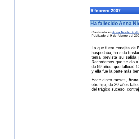
9 febrero 2007
Ha fallecido Anna Ni
Clasificado en
Anna Nicole Smith
Publicado el 9 de febrero del 20
La que fuera conejita de
hospedaba, ha sido traslad
tenía prevista su salid
Recordemos que se dio a 
de 89 años, que falleció 
y ella fue la parte más ben
Hace cinco meses,
Anna
otro hijo, de 20 años fal
del trágico suceso, contra