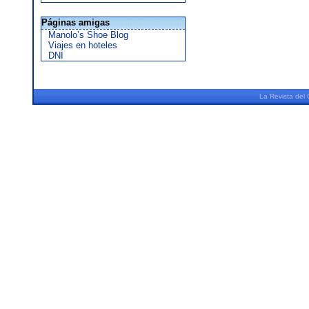
Páginas amigas
Manolo’s Shoe Blog
Viajes en hoteles
DNI
La
Revista
del