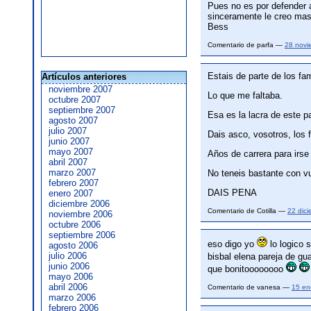
Pues no es por defender 
sinceramente le creo mas 
Bess
Comentario de parfa —
28 novi
Estais de parte de los fa
Artículos anteriores
noviembre 2007
Lo que me faltaba.
octubre 2007
septiembre 2007
Esa es la lacra de est
agosto 2007
julio 2007
Dais asco, vosotros, los 
junio 2007
mayo 2007
Años de carrera para irse 
abril 2007
marzo 2007
No teneis bastante con vu
febrero 2007
DAIS PENA
enero 2007
diciembre 2006
Comentario de Cotilla —
22 dic
noviembre 2006
octubre 2006
septiembre 2006
eso digo yo
lo logico 
agosto 2006
julio 2006
bisbal elena pareja de g
junio 2006
que bonitoooooooo
mayo 2006
abril 2006
Comentario de vanesa —
15 en
marzo 2006
febrero 2006