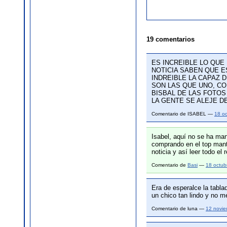
19 comentarios
ES INCREIBLE LO QUE
NOTICIA SABEN QUE 
INDREIBLE LA CAPAZ 
SON LAS QUE UNO, CO
BISBAL DE LAS FOTOS
LA GENTE SE ALEJE DE
Comentario de ISABEL —
18 o
Isabel, aquí no se ha ma
comprando en el top man
noticia y así leer todo el 
Comentario de
Basi
—
18 octub
Era de esperalce la tabla
un chico tan lindo y no me
Comentario de luna —
12 novi