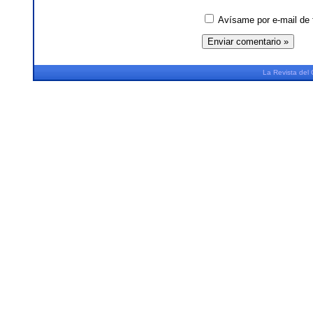
Avísame por e-mail de 
La
Revista
del