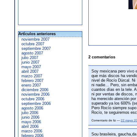
Artículos anteriores
noviembre 2007
octubre 2007
septiembre 2007
agosto 2007
2 comentarios
julio 2007
junio 2007
mayo 2007
Soy mexicana pero vivo en
abril 2007
que más discos ha vendido
marzo 2007
nivel de Rocío Dúrcal. Ni
febrero 2007
ni nadie… Pero, sin emba
enero 2007
cuantos días en la tele.
diciembre 2006
ni por ventas de discos, 
noviembre 2006
ha merecido atención por 
octubre 2006
superado ya los 600% (se
septiembre 2006
Pero Rocío siempre supo q
agosto 2006
Rocío, te seguiremos es
julio 2006
junio 2006
Comentario de liz —
22 mayo 2
mayo 2006
abril 2006
marzo 2006
Sou brasileira, gaucha,da
febrero 2006