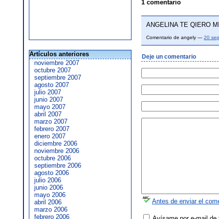
1 comentario
ANGELINA TE QIERO 
Comentario de angely —
20 sep
Artículos anteriores
Deje un comentario
noviembre 2007
octubre 2007
septiembre 2007
agosto 2007
julio 2007
junio 2007
mayo 2007
abril 2007
marzo 2007
febrero 2007
enero 2007
diciembre 2006
noviembre 2006
octubre 2006
septiembre 2006
agosto 2006
julio 2006
junio 2006
mayo 2006
Antes de enviar el come
abril 2006
marzo 2006
febrero 2006
Avísame por e-mail de 