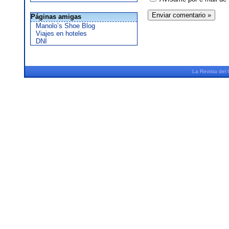
Páginas amigas
Manolo’s Shoe Blog
Viajes en hoteles
DNI
La
Revista
del