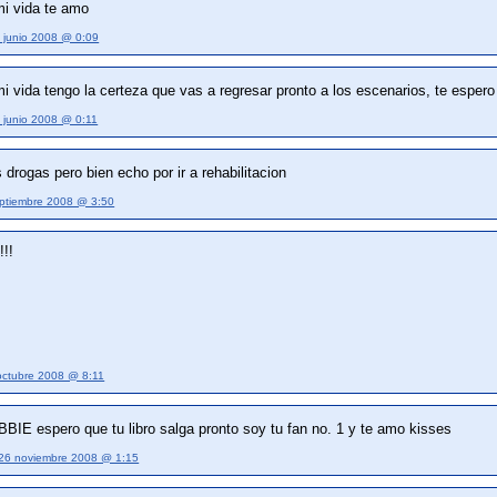
mi vida te amo
 junio 2008 @ 0:09
i vida tengo la certeza que vas a regresar pronto a los escenarios, te esper
 junio 2008 @ 0:11
drogas pero bien echo por ir a rehabilitacion
ptiembre 2008 @ 3:50
!!!
octubre 2008 @ 8:11
E espero que tu libro salga pronto soy tu fan no. 1 y te amo kisses
26 noviembre 2008 @ 1:15