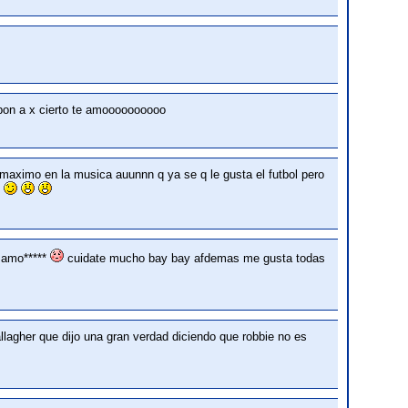
mobon a x cierto te amoooooooooo
maximo en la musica auunnn q ya se q le gusta el futbol pero
o
o amo*****
cuidate mucho bay bay afdemas me gusta todas
llagher que dijo una gran verdad diciendo que robbie no es