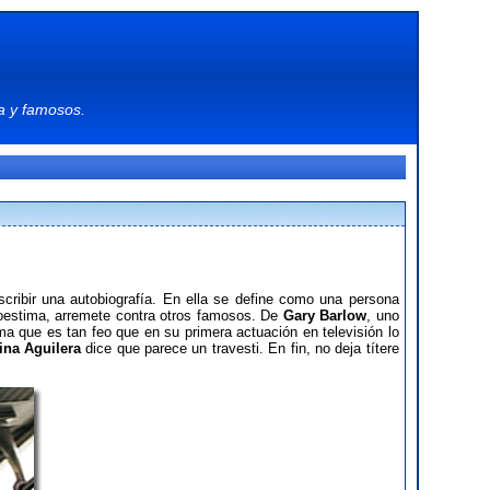
a
y
famosos
.
scribir una autobiografía. En ella se define como una persona
toestima, arremete contra otros famosos. De
Gary Barlow
, uno
rma que es tan feo que en su primera actuación en televisión lo
tina Aguilera
dice que parece un travesti. En fin, no deja títere