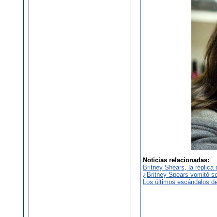
Noticias relacionadas:
Britney Shears, la réplica
¿Britney Spears vomitó s
Los últimos escándalos de