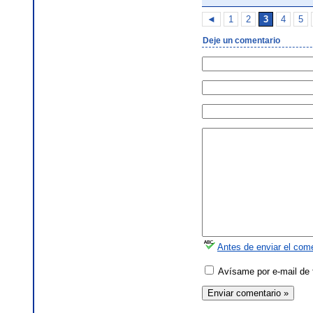
◄
1
2
3
4
5
Deje un comentario
Antes de enviar el come
Avísame por e-mail de 