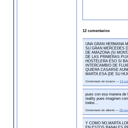
12 comentarios
UNA GRAN HERMANA M
SU GRAN MERCEDES D
DE AMAZONA (SI MONT
DE LAS PRIMERAS PI
HOSTELERA ESO SI B
INTERCAMBIO DE FLUI
QUIERA CASARSE AUNQ
MARTA ESA (DE SU HIJ
Comentario de luciano —
13 oc
pues con esa manera de ba
reality pues imaginen com
todos…
Comentario de alberto —
28 no
Y COMO NO,MARTA LOP
EN ESTOS BANALES 